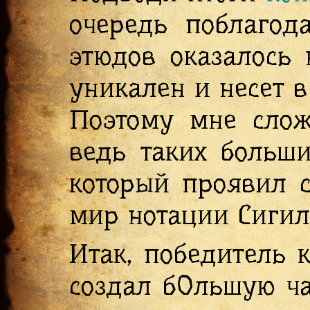
очередь поблагода
этюдов оказалось
уникален и несет в
Поэтому мне слож
ведь таких больши
который проявил с
мир нотации Сиги
Итак, победитель 
создал бОльшую ча