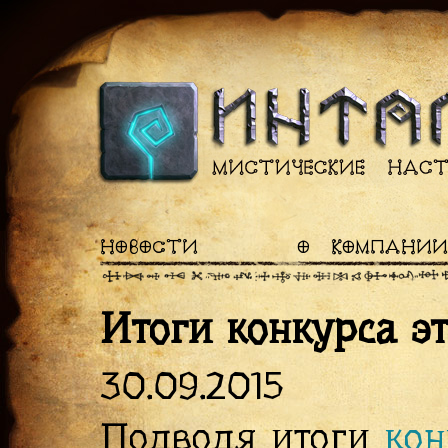
НОВОСТИ
О КОМПАНИИ
Итоги конкурса э
30.09.2015
Подводя итоги
кон