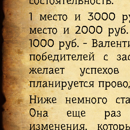
состоятельность.
1 место и 3000 ру
место и 2000 руб.
1000 руб. - Вален
победителей с за
желает успехов
планируется прово
Ниже немного ста
Она еще раз п
изменения, котор