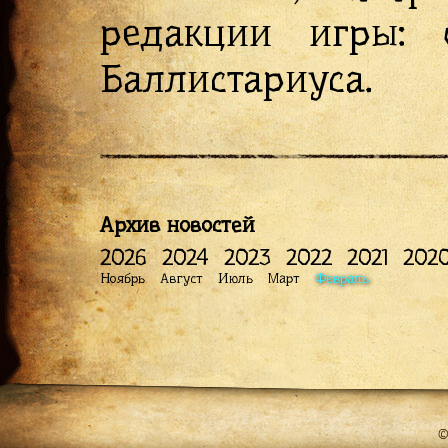
редакции игры:
Баллистариуса.
Архив новостей
2026
2024
2023
2022
2021
202
Ноябрь
Август
Июль
Март
Февраль
©