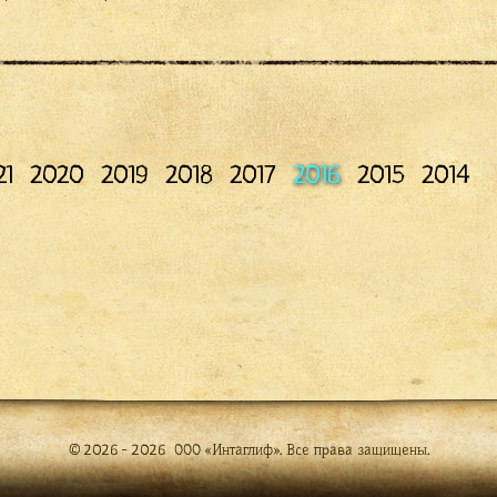
21
2020
2019
2018
2017
2016
2015
2014
© 2026 - 2026 ООО «Интаглиф». Все права защищены.