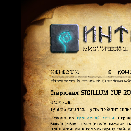
НОВОСТИ
О КОМ
Стартовал SIGILLUM CUP 20
07.08.2016
Турнир начался. Пусть победит силь
Исходя из
турнирной сетки
, игро
выкладывает победитель каждой 
приложением к комментарию файла (.t