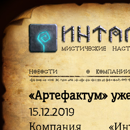
НОВОСТИ
О КОМПАНИИ
«Артефактум» уж
15.12.2019
Компания «Инт