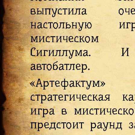
выпустила оче
настольную и
мистическом
Сигиллума. 
автобатлер.
«Артефакту
стратегическая ка
игра в мистическ
предстоит раунд 