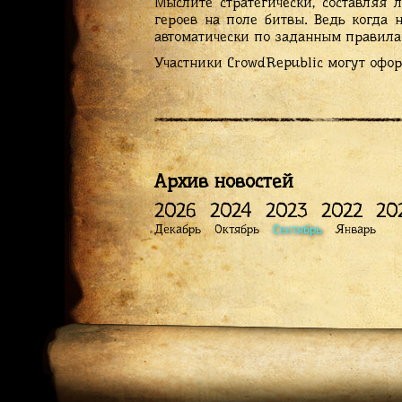
Мыслите стратегически, составляя
героев на поле битвы. Ведь когда 
автоматически по заданным правилам
Участники CrowdRepublic могут офор
Архив новостей
2026
2024
2023
2022
20
Декабрь
Октябрь
Сентябрь
Январь