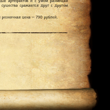
ощью артефактов и с умом размещая
, существа сражаются друг с другом
я розничная цена — 790 рублей.