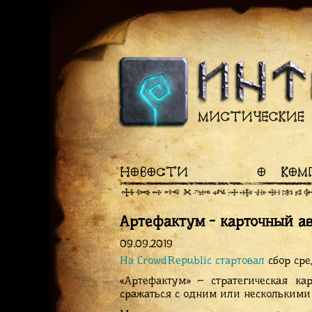
НОВОСТИ
О КОМ
Артефактум - карточный а
09.09.2019
На CrowdRepublic стартовал
сбор сре
«Артефактум» – стратегическая к
сражаться с одним или несколькими