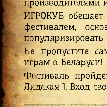
производителями и
ИГРОКУБ обещает 
фестивалем, осно
популяризировать 
Не пропустите са
играм в Беларуси!
Фестиваль пройдё
Лидская 1. Вход св