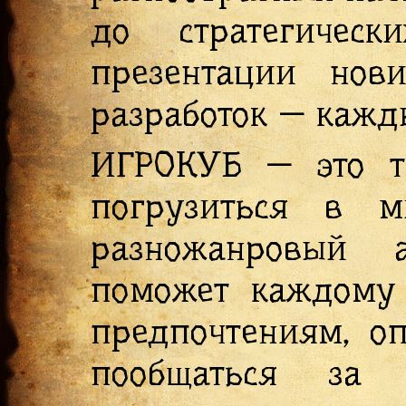
до стратегическ
презентации нови
разработок — кажды
ИГРОКУБ — это та
погрузиться в 
разножанровый 
поможет каждому 
предпочтениям, оп
пообщаться за