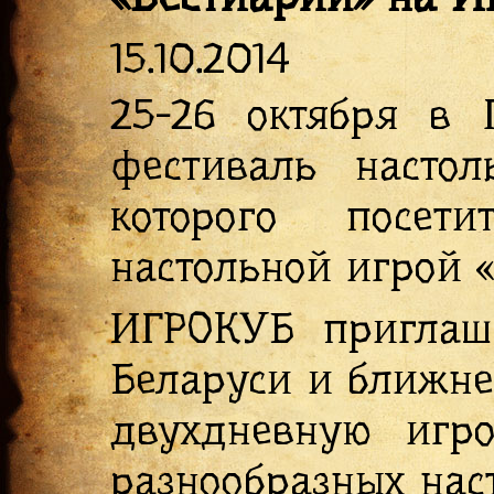
15.10.2014
25-26 октября в 
фестиваль насто
которого посет
настольной игрой 
ИГРОКУБ приглаша
Беларуси и ближне
двухдневную игро
разнообразных наст