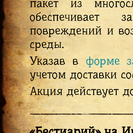
пакет из многос
обеспечивает 
повреждений и во
среды.
Указав в
форме з
учетом доставки со
Акция действует до
«Бестиарий» на И