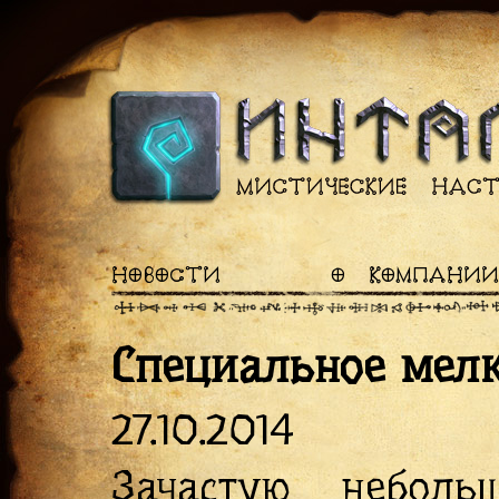
НОВОСТИ
О КОМПАНИИ
Специальное мел
27.10.2014
Зачастую небол