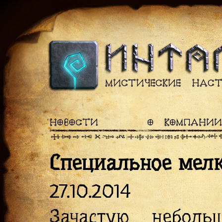
НОВОСТИ
О КОМПАНИИ
Специальное мел
27.10.2014
Зачастую небол