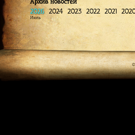
Архив новостей
2026
2024
2023
2022
2021
202
Июль
©