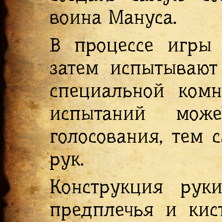
воина Мануса.
В процессе игры 
затем испытывают
специальной ком
испытаний мож
голосования, тем 
рук.
Конструкция руки
предплечья и кист