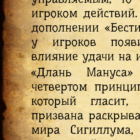
игроком действий.
дополнении «Бести
у игроков появи
влияние удачи на 
«Длань Мануса»
четвертом принци
который гласит
призвана раскрыва
мира Сигиллума,