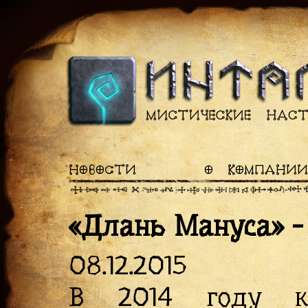
НОВОСТИ
О КОМПАНИИ
«Длань Мануса» -
08.12.2015
В 2014 году ко