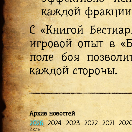
каждой фракции 
С «Книгой Бестиар
игровой опыт в «Б
поле боя позволи
каждой стороны.
Архив новостей
2026
2024
2023
2022
2021
202
Июль