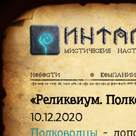
НОВОСТИ
О КОМПАНИИ
«Реликвиум. Полк
10.12.2020
Полководцы
- доп